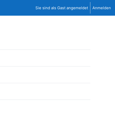
Sie sind als Gast angemeldet
Anmelden