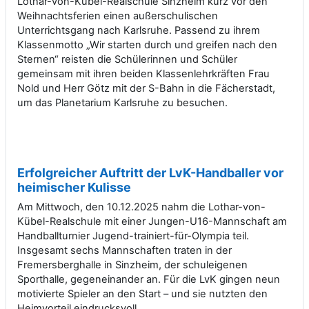
Lothar-von-Kübel-Realschule Sinzheim kurz vor den
Weihnachtsferien einen außerschulischen
Unterrichtsgang nach Karlsruhe. Passend zu ihrem
Klassenmotto „Wir starten durch und greifen nach den
Sternen“ reisten die Schülerinnen und Schüler
gemeinsam mit ihren beiden Klassenlehrkräften Frau
Nold und Herr Götz mit der S-Bahn in die Fächerstadt,
um das Planetarium Karlsruhe zu besuchen.
Erfolgreicher Auftritt der LvK-Handballer vor
heimischer Kulisse
Am Mittwoch, den 10.12.2025 nahm die Lothar-von-
Kübel-Realschule mit einer Jungen-U16-Mannschaft am
Handballturnier Jugend-trainiert-für-Olympia teil.
Insgesamt sechs Mannschaften traten in der
Fremersberghalle in Sinzheim, der schuleigenen
Sporthalle, gegeneinander an. Für die LvK gingen neun
motivierte Spieler an den Start – und sie nutzten den
Heimvorteil eindrucksvoll.