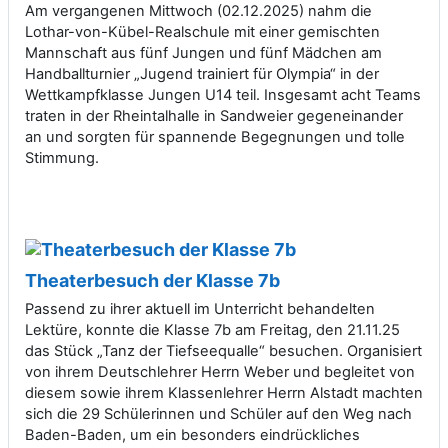
Am vergangenen Mittwoch (02.12.2025) nahm die
Lothar-von-Kübel-Realschule mit einer gemischten
Mannschaft aus fünf Jungen und fünf Mädchen am
Handballturnier „Jugend trainiert für Olympia“ in der
Wettkampfklasse Jungen U14 teil. Insgesamt acht Teams
traten in der Rheintalhalle in Sandweier gegeneinander
an und sorgten für spannende Begegnungen und tolle
Stimmung.
Theaterbesuch der Klasse 7b
Passend zu ihrer aktuell im Unterricht behandelten
Lektüre, konnte die Klasse 7b am Freitag, den 21.11.25
das Stück „Tanz der Tiefseequalle“ besuchen. Organisiert
von ihrem Deutschlehrer Herrn Weber und begleitet von
diesem sowie ihrem Klassenlehrer Herrn Alstadt machten
sich die 29 Schülerinnen und Schüler auf den Weg nach
Baden-Baden, um ein besonders eindrückliches