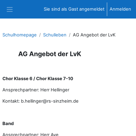
Zum Hauptinhalt
Sie sind als Gast angemeldet
Anmelden
Website-Übersicht
Schulhomepage
Schulleben
AG Angebot der LvK
AG Angebot der LvK
Abschlussbedingungen
Chor Klasse 6 / Chor Klasse 7-10
Ansprechpartner: Herr Hellinger
Kontakt: b.hellinger@rs-sinzheim.de
Band
Ansprechpartner: Herr Ave